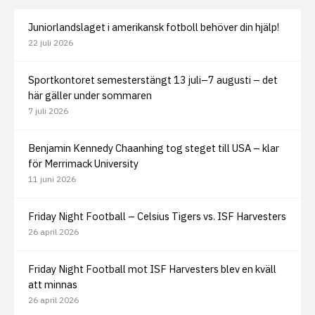
Juniorlandslaget i amerikansk fotboll behöver din hjälp!
22 juli 2026
Sportkontoret semesterstängt 13 juli–7 augusti – det
här gäller under sommaren
7 juli 2026
Benjamin Kennedy Chaanhing tog steget till USA – klar
för Merrimack University
11 juni 2026
Friday Night Football – Celsius Tigers vs. ISF Harvesters
26 april 2026
Friday Night Football mot ISF Harvesters blev en kväll
att minnas
26 april 2026