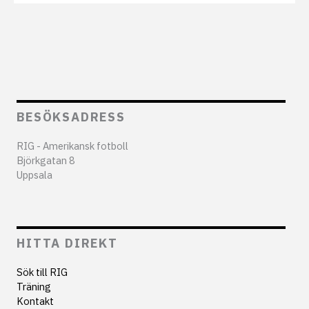
BESÖKSADRESS
RIG - Amerikansk fotboll
Björkgatan 8
Uppsala
HITTA DIREKT
Sök till RIG
Träning
Kontakt