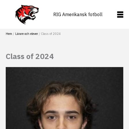
Hoppa
till
RIG Amerikansk fotboll
innehåll
Hem
Lärare och elever
Class of 2024
Class of 2024