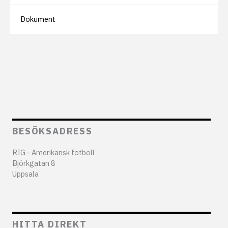
Dokument
BESÖKSADRESS
RIG - Amerikansk fotboll
Björkgatan 8
Uppsala
HITTA DIREKT