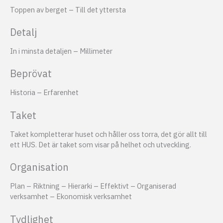
Toppen av berget – Till det yttersta
Detalj
In i minsta detaljen – Millimeter
Beprövat
Historia – Erfarenhet
Taket
Taket kompletterar huset och håller oss torra, det gör allt till
ett HUS. Det är taket som visar på helhet och utveckling.
Organisation
Plan – Riktning – Hierarki – Effektivt – Organiserad
verksamhet – Ekonomisk verksamhet
Tydlighet