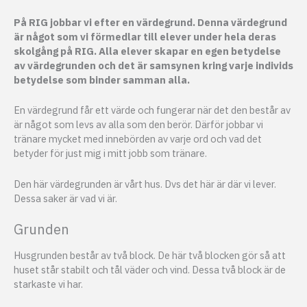
På RIG jobbar vi efter en värdegrund. Denna värdegrund
är något som vi förmedlar till elever under hela deras
skolgång på RIG. Alla elever skapar en egen betydelse
av värdegrunden och det är samsynen kring varje individs
betydelse som binder samman alla.
En värdegrund får ett värde och fungerar när det den består av
är något som levs av alla som den berör. Därför jobbar vi
tränare mycket med innebörden av varje ord och vad det
betyder för just mig i mitt jobb som tränare.
Den här värdegrunden är vårt hus. Dvs det här är där vi lever.
Dessa saker är vad vi är.
Grunden
Husgrunden består av två block. De här två blocken gör så att
huset står stabilt och tål väder och vind. Dessa två block är de
starkaste vi har.