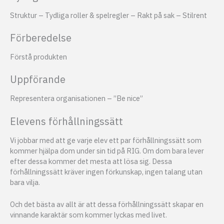
Struktur – Tydliga roller & spelregler – Rakt på sak – Stilrent
Förberedelse
Förstå produkten
Uppförande
Representera organisationen – ”Be nice”
Elevens förhållningssätt
Vi jobbar med att ge varje elev ett par förhållningssätt som
kommer hjälpa dom under sin tid på RIG. Om dom bara lever
efter dessa kommer det mesta att lösa sig. Dessa
förhållningssätt kräver ingen förkunskap, ingen talang utan
bara vilja.
Och det bästa av allt är att dessa förhållningssätt skapar en
vinnande karaktär som kommer lyckas med livet.