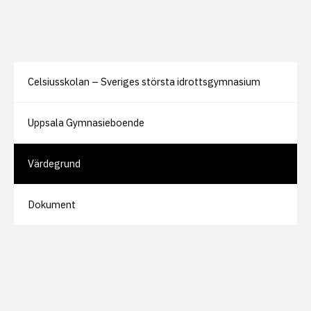
Celsiusskolan – Sveriges största idrottsgymnasium
Uppsala Gymnasieboende
Värdegrund
Dokument