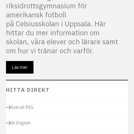
riksidrottsgymnasium för
amerikansk fotboll
på Celsiusskolan i Uppsala. Här
hittar du mer information om
skolan, våra elever och lärare samt
om hur vi tränar och varför.
Läs mer
HITTA DIREKT
Sök till RIG
In English