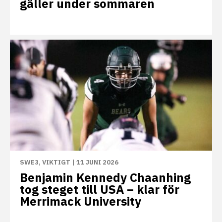
gäller under sommaren
SWE3
,
VIKTIGT
|
11 JUNI 2026
Benjamin Kennedy Chaanhing
tog steget till USA – klar för
Merrimack University