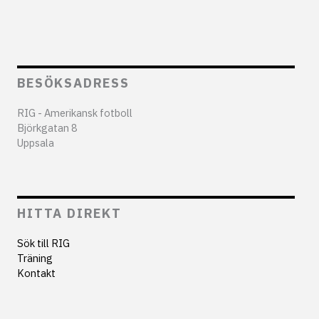
BESÖKSADRESS
RIG - Amerikansk fotboll
Björkgatan 8
Uppsala
HITTA DIREKT
Sök till RIG
Träning
Kontakt