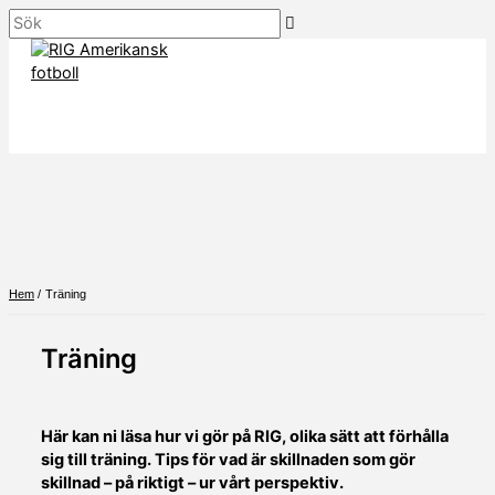
Hoppa
Sök
till
innehåll
Hem
Träning
Träning
Här kan ni läsa hur vi gör på RIG, olika sätt att förhålla
sig till träning. Tips för vad är skillnaden som gör
skillnad – på riktigt – ur vårt perspektiv.