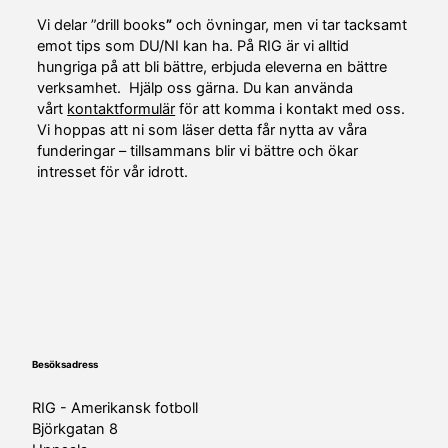
Vi delar ”drill books
”
och övningar, men vi tar tacksamt
emot tips som DU/NI kan ha. På RIG är vi alltid
hungriga på att bli bättre, erbjuda eleverna en bättre
verksamhet. Hjälp oss gärna. Du kan använda
vårt
kontaktformulär
för att komma i kontakt med oss.
Vi hoppas att ni som läser detta får nytta av våra
funderingar – tillsammans blir vi bättre och ökar
intresset för vår idrott.
Besöksadress
RIG - Amerikansk fotboll
Björkgatan 8