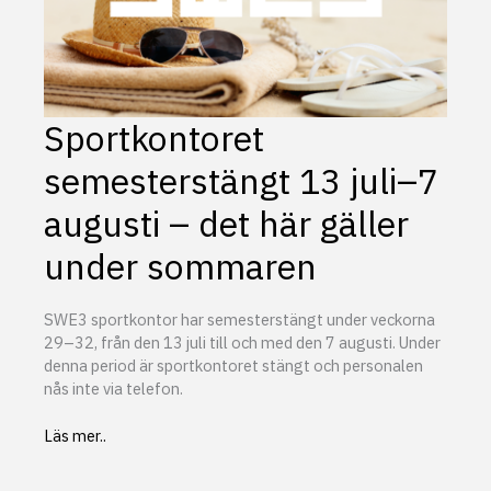
Sportkontoret
semesterstängt 13 juli–7
augusti – det här gäller
under sommaren
SWE3 sportkontor har semesterstängt under veckorna
29–32, från den 13 juli till och med den 7 augusti. Under
denna period är sportkontoret stängt och personalen
nås inte via telefon.
Sportkontoret
Läs mer..
semesterstängt
13