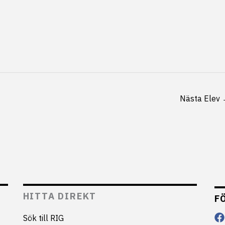
Nästa Elev
HITTA DIREKT
F
Sök till RIG