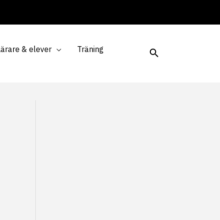
Lärare & elever
Träning