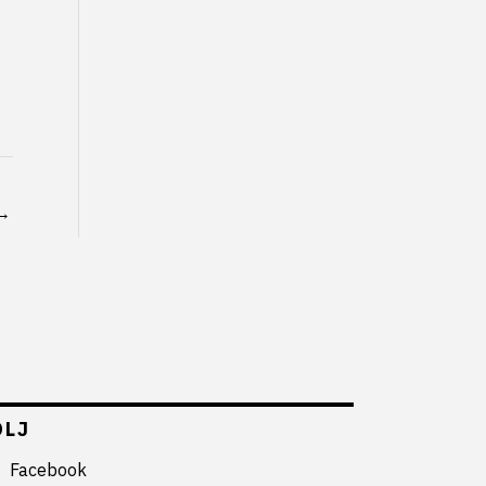
→
ÖLJ
Facebook