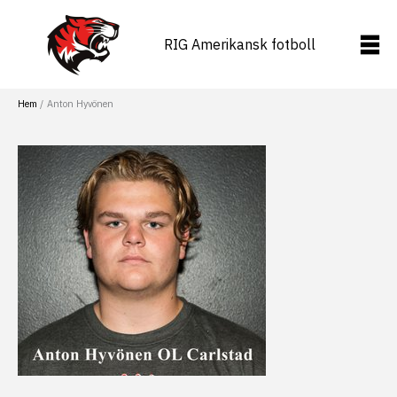
Hoppa
till
RIG Amerikansk fotboll
innehåll
Hem
Anton Hyvönen