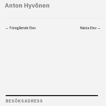
Anton Hyvönen
←
Föregående Elev
Nästa Elev
→
BESÖKSADRESS