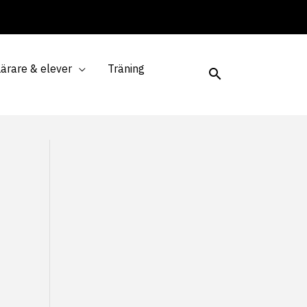
Lärare & elever
Träning