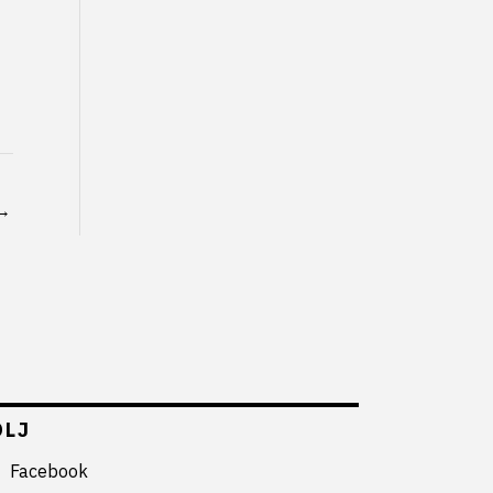
→
ÖLJ
Facebook