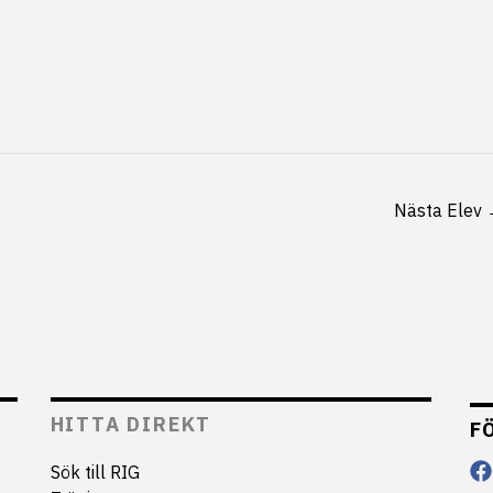
Nästa Elev
HITTA DIREKT
F
Sök till RIG