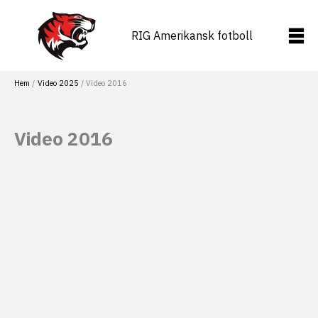
Hoppa
till
RIG Amerikansk fotboll
innehåll
Hem
Video 2025
Video 2016
Video 2016