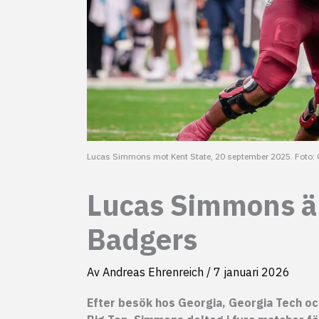
Lucas Simmons mot Kent State, 20 september 2025. Foto: 
Lucas Simmons är
Badgers
Av
Andreas Ehrenreich
/
7 januari 2026
Efter besök hos Georgia, Georgia Tech och 