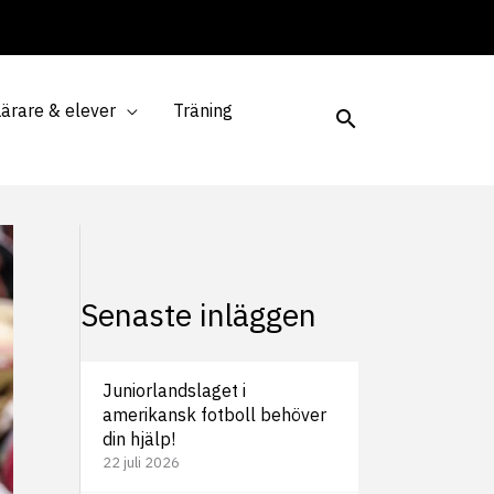
Lärare & elever
Träning
Senaste inläggen
Juniorlandslaget i
amerikansk fotboll behöver
din hjälp!
22 juli 2026