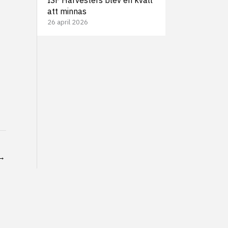
att minnas
26 april 2026
→