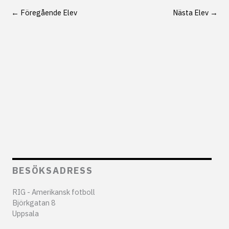
←
Föregående Elev
Nästa Elev
→
BESÖKSADRESS
RIG - Amerikansk fotboll
Björkgatan 8
Uppsala