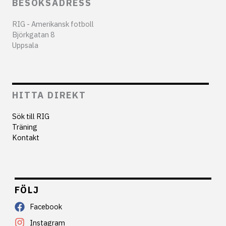
BESÖKSADRESS
RIG - Amerikansk fotboll
Björkgatan 8
Uppsala
HITTA DIREKT
Sök till RIG
Träning
Kontakt
FÖLJ
Facebook
Instagram