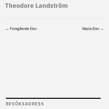
Theodore Landström
←
Föregående Elev
Nästa Elev
→
BESÖKSADRESS