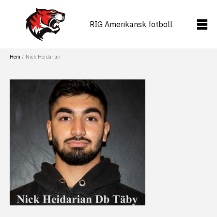
Hoppa
till
RIG Amerikansk fotboll
innehåll
Hem
Nick Heidarian