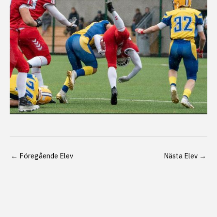
←
Föregående Elev
Nästa Elev
→