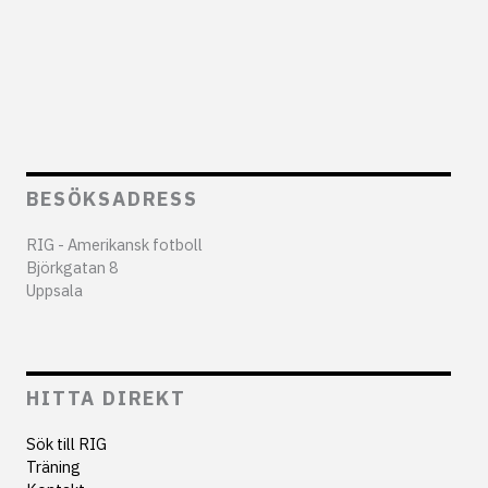
BESÖKSADRESS
RIG - Amerikansk fotboll
Björkgatan 8
Uppsala
HITTA DIREKT
Sök till RIG
Träning