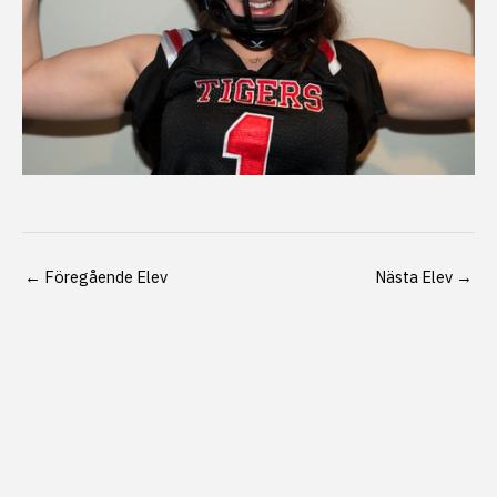
←
Föregående Elev
Nästa Elev
→