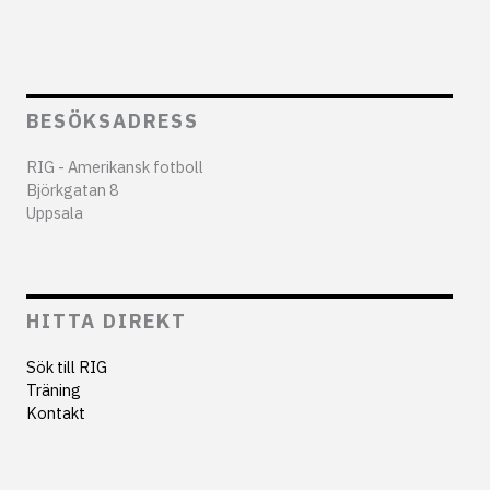
BESÖKSADRESS
RIG - Amerikansk fotboll
Björkgatan 8
Uppsala
HITTA DIREKT
Sök till RIG
Träning
Kontakt