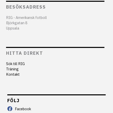
BESÖKSADRESS
RIG - Amerikansk fotboll
Björkgatan 8
Uppsala
HITTA DIREKT
Sök till RIG
Träning
Kontakt
FÖLJ
Facebook