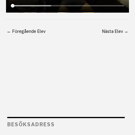
←
Föregående Elev
Nästa Elev
→
BESÖKSADRESS