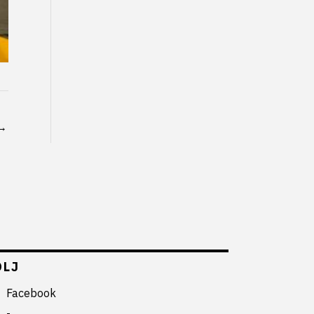
→
ÖLJ
Facebook