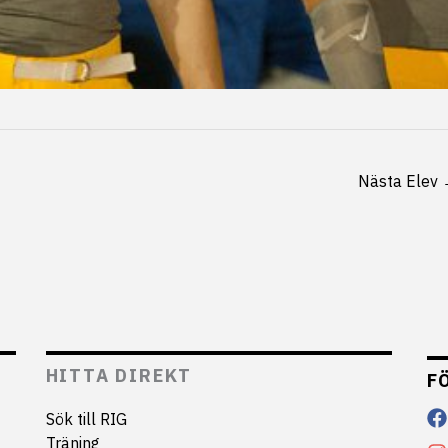
Nästa Elev
HITTA DIREKT
F
Sök till RIG
Träning