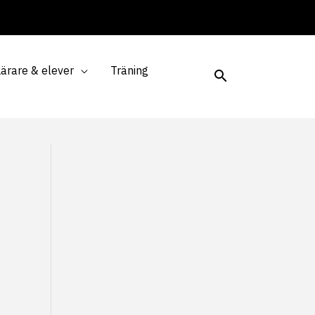
Lärare & elever
Träning