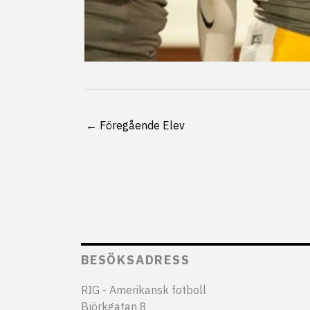
←
Föregående Elev
BESÖKSADRESS
RIG - Amerikansk fotboll
Björkgatan 8