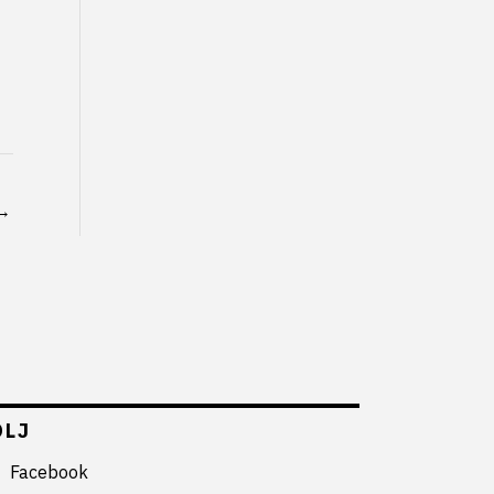
→
ÖLJ
Facebook