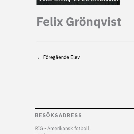
Felix Grönqvist
←
Föregående Elev
BESÖKSADRESS
RIG - Amerikansk fotboll