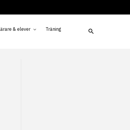
Lärare & elever
Träning