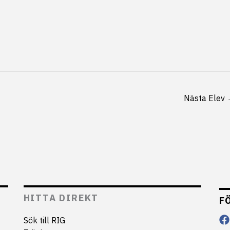
Nästa Elev
HITTA DIREKT
F
Sök till RIG