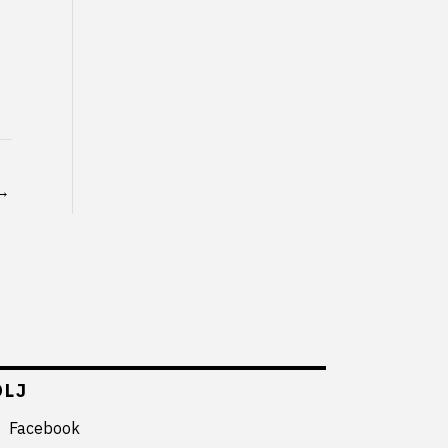
→
ÖLJ
Facebook