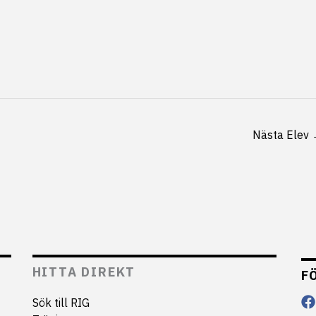
Nästa Elev
HITTA DIREKT
F
Sök till RIG