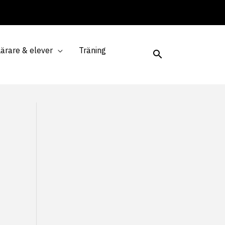
Lärare & elever
Träning