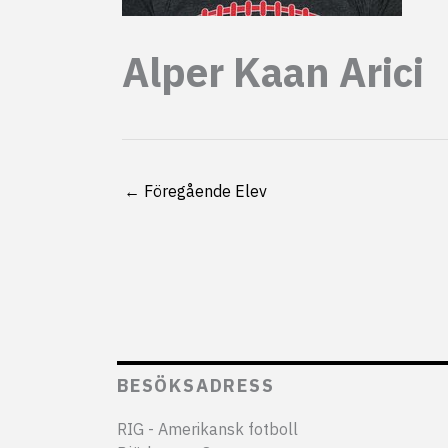
Alper Kaan Arici
←
Föregående Elev
BESÖKSADRESS
RIG - Amerikansk fotboll