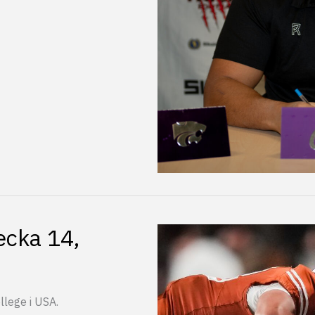
ecka 14,
llege i USA.