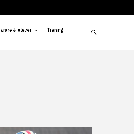
Lärare & elever
Träning