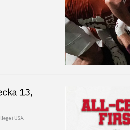
ecka 13,
llege i USA.