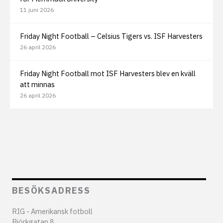
11 juni 2026
Friday Night Football – Celsius Tigers vs. ISF Harvesters
26 april 2026
Friday Night Football mot ISF Harvesters blev en kväll
att minnas
26 april 2026
BESÖKSADRESS
RIG - Amerikansk fotboll
Björkgatan 8