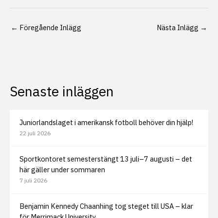
←
Föregående Inlägg
Nästa Inlägg
→
Senaste inläggen
Juniorlandslaget i amerikansk fotboll behöver din hjälp!
22 juli 2026
Sportkontoret semesterstängt 13 juli–7 augusti – det
här gäller under sommaren
7 juli 2026
Benjamin Kennedy Chaanhing tog steget till USA – klar
för Merrimack University