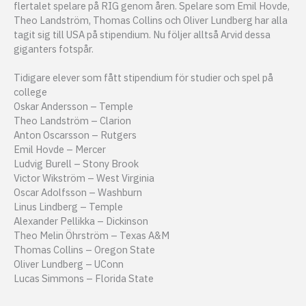
flertalet spelare på RIG genom åren. Spelare som Emil Hovde,
Theo Landström, Thomas Collins och Oliver Lundberg har alla
tagit sig till USA på stipendium. Nu följer alltså Arvid dessa
giganters fotspår.
Tidigare elever som fått stipendium för studier och spel på
college
Oskar Andersson – Temple
Theo Landström – Clarion
Anton Oscarsson – Rutgers
Emil Hovde – Mercer
Ludvig Burell – Stony Brook
Victor Wikström – West Virginia
Oscar Adolfsson – Washburn
Linus Lindberg – Temple
Alexander Pellikka – Dickinson
Theo Melin Öhrström – Texas A&M
Thomas Collins – Oregon State
Oliver Lundberg – UConn
Lucas Simmons – Florida State